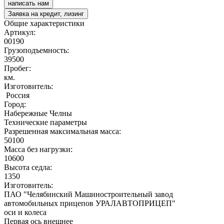
написать нам
Заявка на кредит, лизинг
Общие характеристики
Артикул:
00190
Грузоподъемность:
39500
Пробег:
км.
Изготовитель:
Россия
Город:
Набережные Челны
Технические параметры
Разрешенная максимальная масса:
50100
Масса без нагрузки:
10600
Высота седла:
1350
Изготовитель:
ПАО "Челябинский Машиностроительный завод
автомобильных прицепов УРАЛАВТОПРИЦЕП"
оси и колеса
Первая ось внешнее