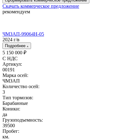
сформировать коммерческое предложение
Скачать коммерческое предложение
рекомендуем
ЧМЗАП-99064H-05
2024 г/в
Подробнее
5 150 000 ₽
С НДС
Артикул:
00191
Марка осей:
ЧМЗАП
Количество осей:
3
Тип тормозов:
Барабанные
Коники:
да
Грузоподъемность:
39500
Пробег:
км.