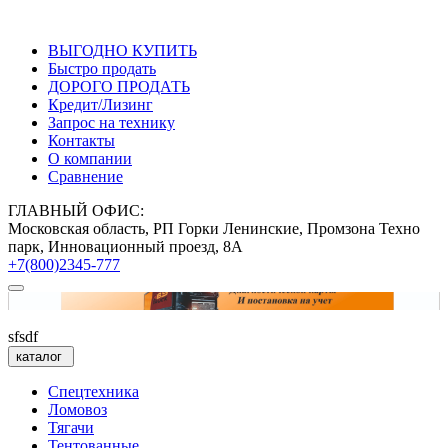
ВЫГОДНО КУПИТЬ
Быстро продать
ДОРОГО ПРОДАТЬ
Кредит/Лизинг
Запрос на технику
Контакты
О компании
Сравнение
ГЛАВНЫЙ ОФИС:
Московская область, РП Горки Ленинские, Промзона Техно
парк, Инновационный проезд, 8А
+7(800)2345-777
sfsdf
каталог
Спецтехника
Ломовоз
Тягачи
Тентованные