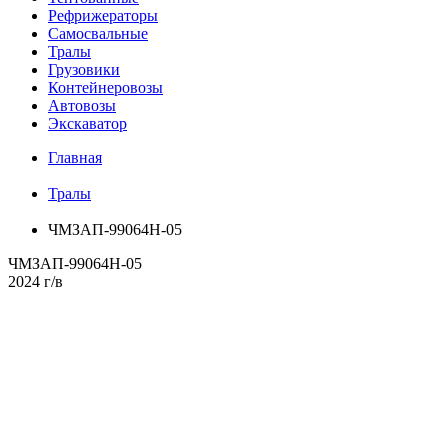
Рефрижераторы
Самосвальные
Тралы
Грузовики
Контейнеровозы
Автовозы
Экскаватор
Главная
Тралы
ЧМЗАП-99064H-05
ЧМЗАП-99064H-05
2024 г/в