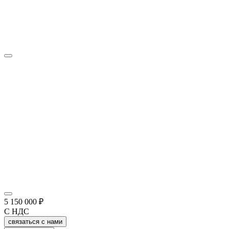
5 150 000 ₽
С НДС
связаться с нами